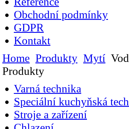
Reference
Obchodní podmínky
GDPR
Kontakt
Home
Produkty
Mytí
Vodo
Produkty
Varná technika
Speciální kuchyňská tec
Stroje a zařízení
Chlazení