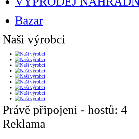
VÝPRODEJ NÁHRADNÍ
Bazar
Naši výrobci
Právě připojeni - hostů: 4
Reklama