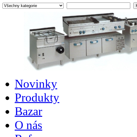
Novinky
Produkty
Bazar
O nás