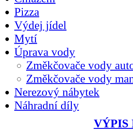
Pizza
Výdej jídel
Mytí
Úprava vody
Změkčovače vody aut
Změkčovače vody man
Nerezový nábytek
Náhradní díly
VÝPIS