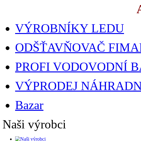
VÝROBNÍKY LEDU
ODŠŤAVŇOVAČ FIMA
PROFI VODOVODNÍ B
VÝPRODEJ NÁHRADNÍ
Bazar
Naši výrobci