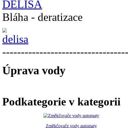
DELISA
Bláha - deratizace
---------------------------------
Úprava vody
Podkategorie v kategorii
Změkčovače vody automaty