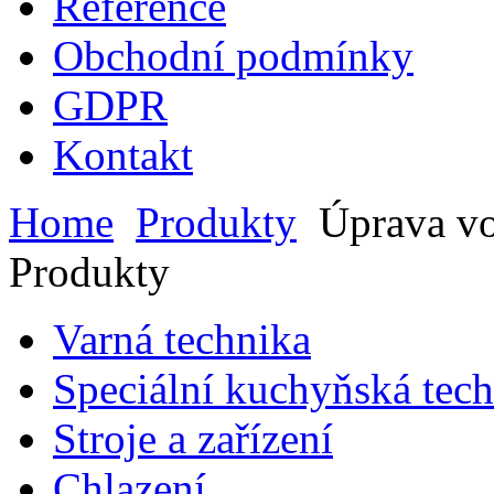
Reference
Obchodní podmínky
GDPR
Kontakt
Home
Produkty
Úprava v
Produkty
Varná technika
Speciální kuchyňská tec
Stroje a zařízení
Chlazení