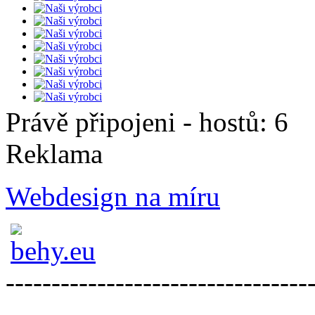
Právě připojeni - hostů: 6
Reklama
Webdesign na míru
---------------------------------