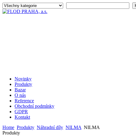
Novinky
Produkty
Bazar
O nás
Reference
Obchodní podmínky
GDPR
Kontakt
Home
Produkty
Náhradní díly
NILMA
NILMA
Produkty