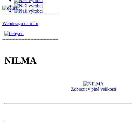
--------------------------------------
Webdesign na míru
--------------------------------------
NILMA
Zobrazit v plné velikosti